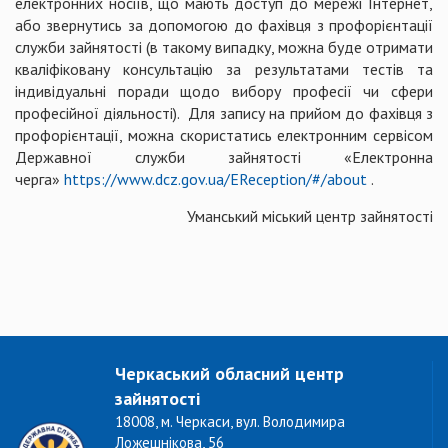
електронних носіїв, що мають доступ до мережі Інтернет,
або звернутись за допомогою до фахівця з профорієнтації
служби зайнятості (в такому випадку, можна буде отримати
кваліфіковану консультацію за результатами тестів та
індивідуальні поради щодо вибору професії чи сфери
професійної діяльності). Для запису на прийом до фахівця з
профорієнтації, можна скористатись електронним сервісом
Державної служби зайнятості «Електронна
черга»
https://www.dcz.gov.ua/EReception/#/about
.
Уманський міський центр зайнятості
Черкаський обласний центр
зайнятості
18008, м. Черкаси, вул. Володимира
Ложешнікова, 56