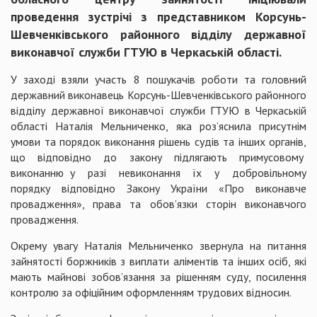
проведення зустрічі з представником Корсунь-
Шевченківського районного відділу державної
виконавчої служби ГТУЮ в Черкаській області.
У заході взяли участь 8 пошукачів роботи та головний
державний виконавець Корсунь-Шевченківського районного
відділу державної виконавчої служби ГТУЮ в Черкаській
області Наталія Мельниченко, яка роз’яснила присутнім
умови та порядок виконання рішень судів та інших органів,
що відповідно до закону підлягають примусовому
виконанню у разі невиконання їх у добровільному
порядку відповідно Закону України «Про виконавче
провадження», права та обов’язки сторін виконавчого
провадження.
Окрему увагу Наталія Мельниченко звернула на питання
зайнятості боржників з виплати аліментів та інших осіб, які
мають майнові зобов’язання за рішенням суду, посилення
контролю за офіційним оформленням трудових відносин.