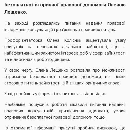
безоплатної вторинної правової допомоги Оленою
Лещенко.
На заході розглядались питання надання правової
інформації, консультацій і роз’яснень з правових питань.
Профорієнтаторка Олена Колісник акцентувала увагу
присутніх на перевагах легальної зайнятості, що є
найефективнішим захистом інтересів осіб у сфері зайнятості
та відносинах з роботодавцями.
У свою чергу, Олена Лещенко розповіла про можливості
отримання безоплатної правової допомоги не тільки
стосовно питань зайнятості, а й з інших юридичних справ.
Захід пройшов у форматі «запитання – відповідь».
Найбільше пошукачів роботи цікавили питання надання
правових консультацій, призначення адвоката, умови
отримання безоплатної правової допомоги тощо.
Із отриманої інформації присутні зробили висновок, що