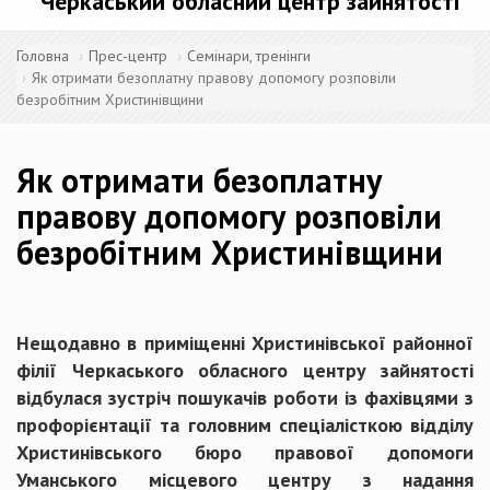
Черкаський обласний центр зайнятості
Головна
Прес-центр
Семінари, тренінги
Як отримати безоплатну правову допомогу розповіли
безробітним Христинівщини
Як отримати безоплатну
правову допомогу розповіли
безробітним Христинівщини
Нещодавно в приміщенні Христинівської районної
філії Черкаського обласного центру зайнятості
відбулася зустріч пошукачів роботи із фахівцями з
профорієнтації та головним спеціалісткою відділу
Христинівського бюро правової допомоги
Уманського місцевого центру з надання