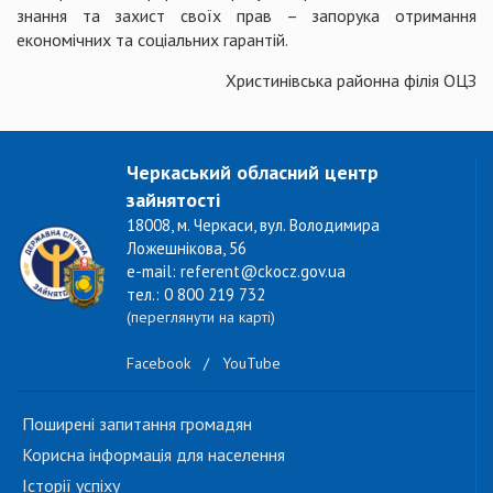
знання та захист своїх прав – запорука отримання
економічних та соціальних гарантій.
Христинівська районна філія ОЦЗ
Черкаський обласний центр
зайнятості
18008, м. Черкаси, вул. Володимира
Ложешнікова, 56
e-mail: referent@ckocz.gov.ua
тел.: 0 800 219 732
(переглянути на карті)
Facebook
/
YouTube
Поширені запитання громадян
Корисна інформація для населення
Історії успіху