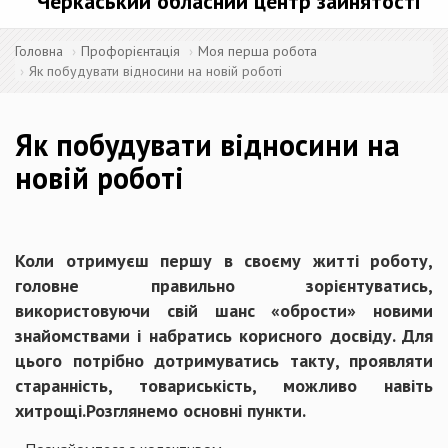
Черкаський обласний центр зайнятості
Головна
Профорієнтація
Моя перша робота
Як побудувати відносини на новій роботі
Як побудувати відносини на
новій роботі
Коли отримуєш першу в своєму житті роботу,
головне правильно зорієнтуватись,
використовуючи свій шанс «обрости» новими
знайомствами і набратись корисного досвіду. Для
цього потрібно дотримуватись такту, проявляти
старанність, товариськість, можливо навіть
хитрощі.Розглянемо основні пункти.