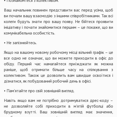
• Познайомтеся з колективом.
Ваш начальник повинен представити вас перед усіма, щоб
ви почали вашу взаємодію з іншими співробітниками. Так всі
колеги будуть знати про вашу появу. Не бійтеся проявити
ініціативу і почати знайомитися першим – це покаже, що ви
комунікабельна особистість.
• Не запізнюйтесь.
Якщо на вашому новому робочому місці вільний графік – це
все одно не означає, що ви можете приходити в офіс до
обіду. Перший час намагайтеся приїжджати як можна
раніше, щоб отримати більше часу на спілкування з
колективом. Також це дозволить вам швидше освоїтися і
дізнатися, як побудований робочий день в офісі.
• Пам'ятайте про свій зовнішній вигляд.
Навіть якщо вам не потрібно дотримуватися дрес-коду –
не дозволяйте собі приходити в м'ятій футболці або
брудному взутті. Ваш зовнішній вигляд має значення,