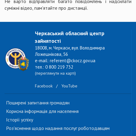
Не варто відправляти багато повідомлень і надсилати
суміжні відео, пам'ятайте про дистанції.
Черкаський обласний центр
зайнятості
18008, м. Черкаси, вул. Володимира
Ложешнікова, 56
e-mail: referent@ckocz.gov.ua
тел.: 0 800 219 732
(переглянути на карті)
Facebook
/
YouTube
Поширені запитання громадян
Корисна інформація для населення
Історії успіху
Роз'яснення щодо надання послуг роботодавцям