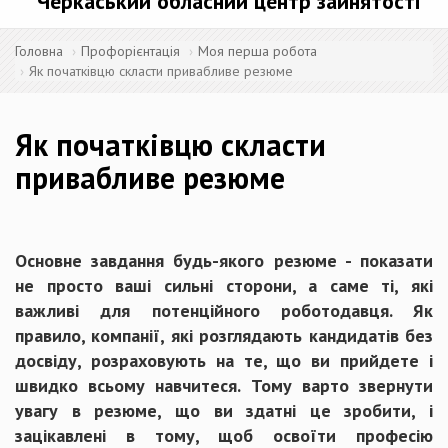
Черкаський обласний центр зайнятості
Головна
Профорієнтація
Моя перша робота
Як початківцю скласти привабливе резюме
Як початківцю скласти
привабливе резюме
Основне завдання будь-якого резюме - показати
не просто ваші сильні сторони, а саме ті, які
важливі для потенційного роботодавця. Як
правило, компанії, які розглядають кандидатів без
досвіду, розраховують на те, що ви прийдете і
швидко всьому навчитеся. Тому варто звернути
увагу в резюме, що ви
здатні це зробити, і
зацікавлені в тому, щоб освоїти професію