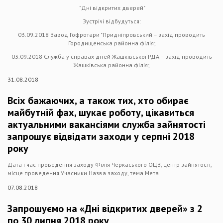
"Дні відкритих дверей"
Зустрічі відбудуться:
03.09.2018 Завод Гофротари "Придніпровський – захід проводить
Городищенська районна філія;
03.09.2018 Служба у справах дітей Жашківської РДА – захід проводить
Жашківська районна філія;
31.08.2018
Всіх бажаючих, а також тих, хто обирає
майбутній фах, шукає роботу, цікавиться
актуальними вакансіями служба зайнятості
запрошує відвідати заходи у серпні 2018
року
Дата і час проведення заходу Філія Черкаського ОЦЗ, центр зайнятості,
місце проведення Учасники Назва заходу, тема Мета
07.08.2018
Запрошуємо на «Дні відкритих дверей» з 2
по 30 липня 2018 року