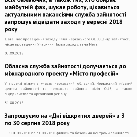
майбутній фах, шукає роботу, цікавиться
актуальними вакансіями служба зайнятості
запрошує відвідати заходи у вересні 2018
року
Дата і час проведення заходу Філія Черкаського ОЦЗ, центр зайнятості,
місце проведення Учасники Назва заходу, тема Мета
05.09.2018
Обласна служба зайнятості долучається до
міжнародного проекту «Місто професій»
У проекті візьмуть участь Черкаський обласний, Черкаський міський
центри зайнятості та Черкаська районна філія ОЦЗ, а також
підприємства та організації регіону
31.08.2018
Запрошуємо на «Дні відкритих дверей» з 3
по 30 серпня 2018 року
З 01.08.2018 по 31.08.2018 філіями та базовими центрами зайнятості