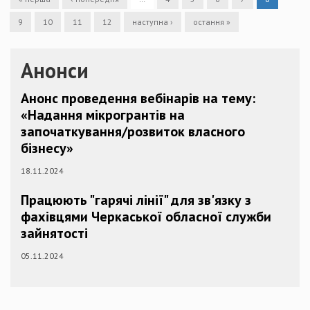
9
10
11
12
наступна ›
остання »
Анонси
Анонс проведення вебінарів на тему:
«Надання мікрогрантів на
започаткування/розвиток власного
бізнесу»
18.11.2024
Працюють "гарячі лінії" для зв'язку з
фахівцями Черкаської обласної служби
зайнятості
05.11.2024