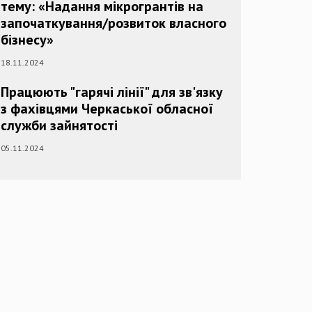
тему: «Надання мікрогрантів на
започаткування/розвиток власного
бізнесу»
18.11.2024
Працюють "гарячі лінії" для зв'язку
з фахівцями Черкаської обласної
служби зайнятості
05.11.2024