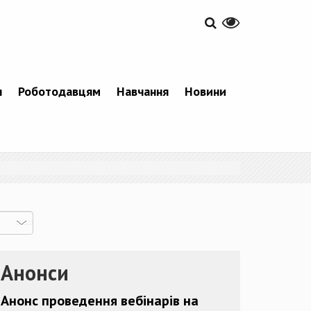
я
Роботодавцям
Навчання
Новини
Анонси
Анонс проведення вебінарів на