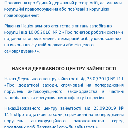
Положення про Єдиний державний реєстр осіб, які вчинили
корупційні правопорушення або пов’язані з корупцією
правопорушення”
.
Рішення Національного агентства з питань запобігання
корупції від 10.06.2016 № 2 «Про початок роботи системи
подання та оприлюднення декларацій осіб, уповноважених
на виконання функцій держави або місцевого
самоврядування»
.
НАКАЗИ ДЕРЖАВНОГО ЦЕНТРУ ЗАЙНЯТОСТІ
Наказ Державного центру зайнятості від 25.09.2019 № 111
«Про додаткові заходи, спрямовані на попередження
порушень антикорупційного законодавства в частині
запобіганння та врегулювання конфлікту інтересів»
НаказДержавного центру зайнятості від 25.09.2019 №
113 «Про додаткові заходи, спрямовані на попередження
порушень антикорупційного законодавства серед
посадових осіб Державної служби зайнятості»