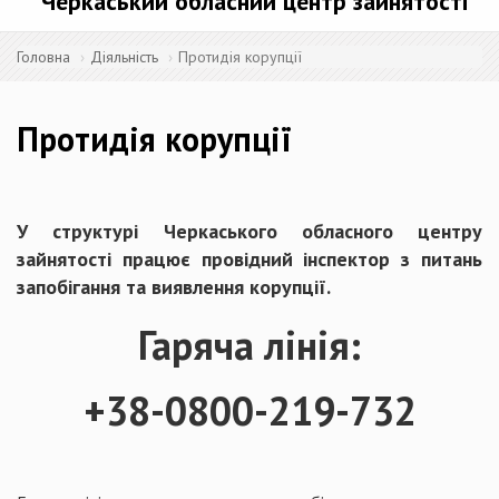
Черкаський обласний центр зайнятості
Головна
Діяльність
Протидія корупції
Протидія корупції
У структурі Черкаського обласного центру
зайнятості працює провідний інспектор з питань
запобігання та виявлення корупції.
Гаряча лінія:
+38-0800-219-732