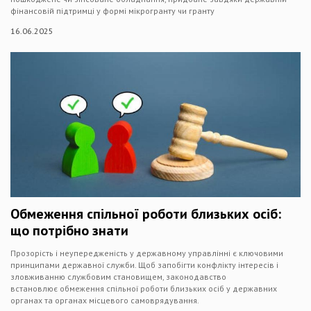
фінансовій підтримці у формі мікрогранту чи гранту
16.06.2025
Обмеження спільної роботи близьких осіб:
що потрібно знати
Прозорість і неупередженість у державному управлінні є ключовими
принципами державної служби. Щоб запобігти конфлікту інтересів і
зловживанню службовим становищем, законодавство
встановлює обмеження спільної роботи близьких осіб у державних
органах та органах місцевого самоврядування.