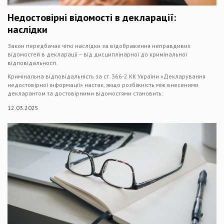
Недостовірні відомості в декларації:
наслідки
Закон передбачає чіткі наслідки за відображення неправдивих
відомостей в декларації – від дисциплінарної до кримінальної
відповідальності.
Кримінальна відповідальність за ст. 366-2 КК України «Декларування
недостовірної інформації» настає, якщо розбіжність між внесеними
декларантом та достовірними відомостями становить:
12.03.2025