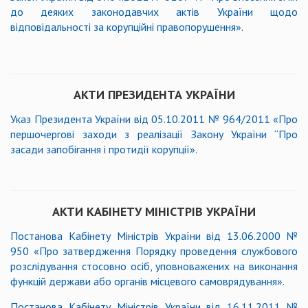
до деяких законодавчих актів України щодо
відповідальності за корупційні правопорушення
»
.
АКТИ ПРЕЗИДЕНТА УКРАЇНИ
Указ Президента України від 05.10.2011 № 964/2011 «Про
першочергові заходи з реалізації Закону України “Про
засади запобігання і протидії корупції».
АКТИ КАБІНЕТУ МІНІСТРІВ УКРАЇНИ
Постанова Кабінету Міністрів України від 13.06.2000 №
950
«
Про затвердження Порядку проведення службового
розслідування стосовно осіб, уповноважених на виконання
функцій держави або органів місцевого самоврядування
»
.
Постанова Кабінету Міністрів України від 16.11.2011 №