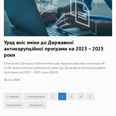
Уряд вніс зміни до Державної
антикорупційної програми на 2023 – 2025
роки
18 жовтня 2024 року Кабінет Міністрів України ухвалив постанову №
1194, якою внесено комплексні зміни до Державної антикорупційної
програми на 2023 – 2025 роки (ДАП)
01.11.2024
« перша
‹ попередня
1
2
3
4
5
наступна ›
остання »