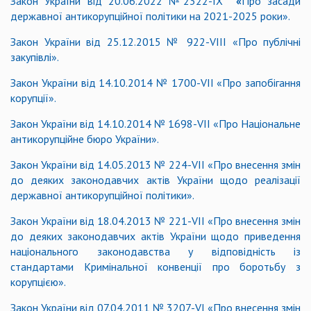
Закон України від 20.06.2022 №2322-IX
«
Про засади
державної антикорупційної політики на 2021-2025 роки».
Закон України від 25.12.2015 № 922-VIIІ «Про публічні
закупівлі».
Закон України від 14.10.2014 № 1700-VII «Про запобігання
корупції».
Закон України від 14.10.2014 № 1698-VII «Про Національне
антикорупційне бюро України».
Закон України від 14.05.2013 № 224-VІІ
«
Про внесення змін
до деяких законодавчих актів України щодо реалізації
державної антикорупційної політики
»
.
Закон України від 18.04.2013 № 221-VІІ
«
Про внесення змін
до деяких законодавчих актів України щодо приведення
національного законодавства у відповідність із
стандартами Кримінальної конвенції про боротьбу з
корупцією
»
.
Закон України від 07.04.2011 № 3207-VІ
«
Про внесення змін