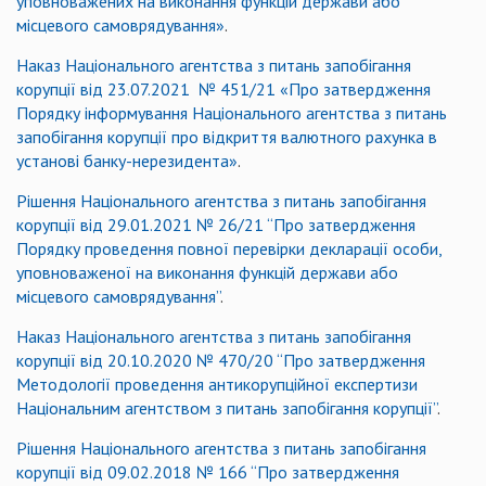
уповноважених на виконання функцій держави або
місцевого самоврядування»
.
Наказ Національного агентства з питань запобігання
корупції від 23.07.2021 № 451/21 «Про затвердження
Порядку інформування Національного агентства з питань
запобігання корупції про відкриття валютного рахунка в
установі банку-нерезидента»
.
Рішення Національного агентства з питань запобігання
корупції від 29.01.2021 № 26/21 “Про затвердження
Порядку проведення повної перевірки декларації особи,
уповноваженої на виконання функцій держави або
місцевого самоврядування”
.
Наказ Національного агентства з питань запобігання
корупції від 20.10.2020 № 470/20 “Про затвердження
Методології проведення антикорупційної експертизи
Національним агентством з питань запобігання корупції”
.
Рішення Національного агентства з питань запобігання
корупції від 09.02.2018 № 166 “Про затвердження