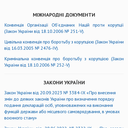
МІЖНАРОДНІ ДОКУМЕНТИ
Конвенція Організації Об’єднаних Націй проти корупції
(Закон України від 18.10.2006 № 251-V).
Цивільна конвенція про боротьбу з корупцією (Закон України
від 16.03.2005 № 2476-ІV).
Кримінальна конвенція про боротьбу з корупцією (Закон
України від 18.10.2006 № 252-V)
ЗАКОНИ УКРАЇНИ
Закон України від 20.09.2023 № 3384-IX «Про внесення
змін до деяких законів України про визначення порядку
подання декларацій осіб, уповноважених на виконання
функцій держави або місцевого самоврядування, в умовах
воєнного стану»