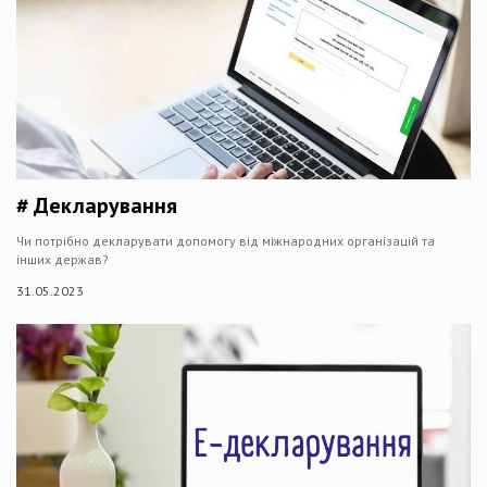
# Декларування
Чи потрібно декларувати допомогу від міжнародних організацій та
інших держав?
31.05.2023