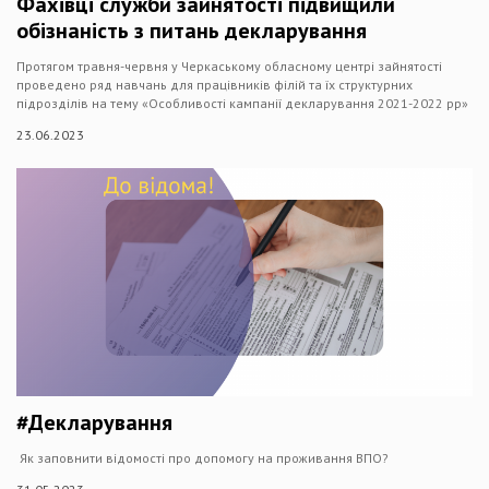
Фахівці служби зайнятості підвищили
обізнаність з питань декларування
Протягом травня-червня у Черкаському обласному центрі зайнятості
проведено ряд навчань для працівників філій та їх структурних
підрозділів на тему «Особливості кампанії декларування 2021-2022 рр»
23.06.2023
#Декларування
Як заповнити відомості про допомогу на проживання ВПО?