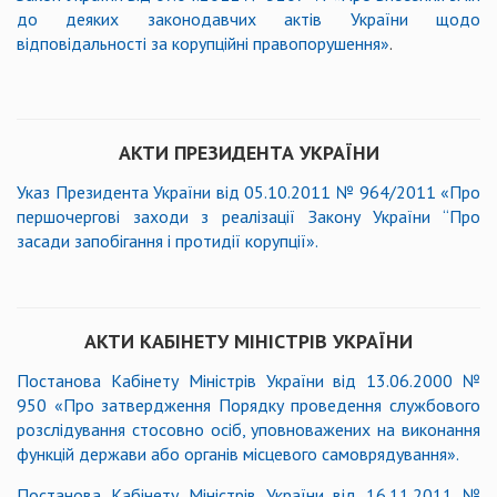
до деяких законодавчих актів України щодо
відповідальності за корупційні правопорушення
»
.
АКТИ ПРЕЗИДЕНТА УКРАЇНИ
Указ Президента України від 05.10.2011 № 964/2011 «Про
першочергові заходи з реалізації Закону України “Про
засади запобігання і протидії корупції».
АКТИ КАБІНЕТУ МІНІСТРІВ УКРАЇНИ
Постанова Кабінету Міністрів України від 13.06.2000 №
950
«
Про затвердження Порядку проведення службового
розслідування стосовно осіб, уповноважених на виконання
функцій держави або органів місцевого самоврядування
»
.
Постанова Кабінету Міністрів України від 16.11.2011 №