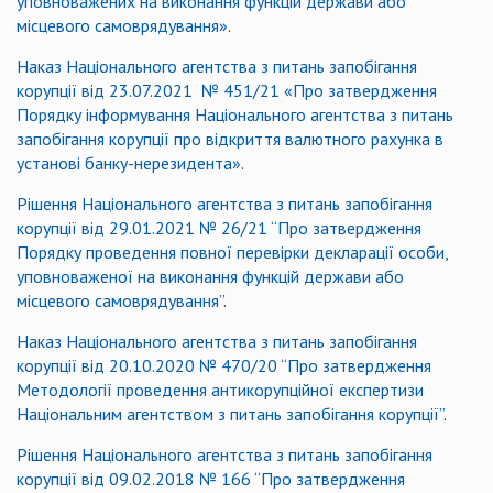
уповноважених на виконання функцій держави або
місцевого самоврядування»
.
Наказ Національного агентства з питань запобігання
корупції від 23.07.2021 № 451/21 «Про затвердження
Порядку інформування Національного агентства з питань
запобігання корупції про відкриття валютного рахунка в
установі банку-нерезидента»
.
Рішення Національного агентства з питань запобігання
корупції від 29.01.2021 № 26/21 “Про затвердження
Порядку проведення повної перевірки декларації особи,
уповноваженої на виконання функцій держави або
місцевого самоврядування”
.
Наказ Національного агентства з питань запобігання
корупції від 20.10.2020 № 470/20 “Про затвердження
Методології проведення антикорупційної експертизи
Національним агентством з питань запобігання корупції”
.
Рішення Національного агентства з питань запобігання
корупції від 09.02.2018 № 166 “Про затвердження