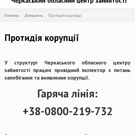
Черкаський обласний центр зайнятості
Головна
Діяльність
Протидія корупції
Протидія корупції
У структурі Черкаського обласного центру
зайнятості працює провідний інспектор з питань
запобігання та виявлення корупції.
Гаряча лінія:
+38-0800-219-732