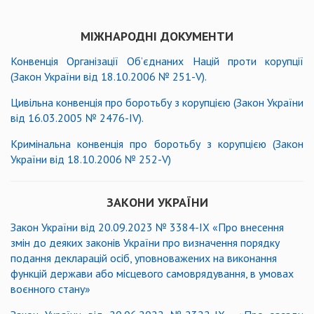
МІЖНАРОДНІ ДОКУМЕНТИ
Конвенція Організації Об’єднаних Націй проти корупції
(Закон України від 18.10.2006 № 251-V).
Цивільна конвенція про боротьбу з корупцією (Закон України
від 16.03.2005 № 2476-ІV).
Кримінальна конвенція про боротьбу з корупцією (Закон
України від 18.10.2006 № 252-V)
ЗАКОНИ УКРАЇНИ
Закон України від 20.09.2023 № 3384-IX «Про внесення
змін до деяких законів України про визначення порядку
подання декларацій осіб, уповноважених на виконання
функцій держави або місцевого самоврядування, в умовах
воєнного стану»