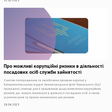
31.05.2023
Про можливі корупційні ризики в діяльності
посадових осіб служби зайнятості
З метою попередження та запобігання проявам корупції у
Катеринопільському відділі Звенигородської філії Черкаського ОЦЗ
проведено семінар для 6 працівників щодо виявлення корупційних
ризиків, що можуть виникнути в діяльності посадових осіб, а також
усунення умов та причин виникнення цих ризиків
28.04.2023