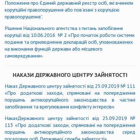
Положення про Єдиний державний реєстр осіб, які вчинили
корупційні правопорушення або пов’язані з корупцією
правопорушення”
.
Рішення Національного агентства з питань запобігання
корупції від 10.06.2016 № 2 «Про початок роботи системи
подання та оприлюднення декларацій осіб, уповноважених
на виконання функцій держави або місцевого
самоврядування»
.
НАКАЗИ ДЕРЖАВНОГО ЦЕНТРУ ЗАЙНЯТОСТІ
Наказ Державного центру зайнятості від 25.09.2019 № 111
«Про додаткові заходи, спрямовані на попередження
порушень антикорупційного законодавства в частині
запобіганння та врегулювання конфлікту інтересів»
НаказДержавного центру зайнятості від 25.09.2019 №
113 «Про додаткові заходи, спрямовані на попередження
порушень антикорупційного законодавства серед
посадових осіб Державної служби зайнятості»