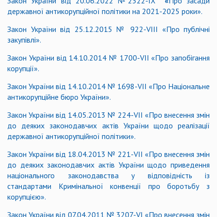
Закон України від 20.06.2022 №2322-IX
«
Про засади
державної антикорупційної політики на 2021-2025 роки».
Закон України від 25.12.2015 № 922-VIIІ «Про публічні
закупівлі».
Закон України від 14.10.2014 № 1700-VII «Про запобігання
корупції».
Закон України від 14.10.2014 № 1698-VII «Про Національне
антикорупційне бюро України».
Закон України від 14.05.2013 № 224-VІІ
«
Про внесення змін
до деяких законодавчих актів України щодо реалізації
державної антикорупційної політики
»
.
Закон України від 18.04.2013 № 221-VІІ
«
Про внесення змін
до деяких законодавчих актів України щодо приведення
національного законодавства у відповідність із
стандартами Кримінальної конвенції про боротьбу з
корупцією
»
.
Закон України від 07.04.2011 № 3207-VІ
«
Про внесення змін