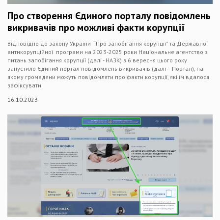
Про створення Єдиного порталу повідомлень
викривачів про можливі факти корупції
Відповідно до закону України “Про запобігання корупції” та Державної
антикорупційної програми на 2023-2025 роки Національне агентство з
питань запобігання корупції (далі - НАЗК) з 6 вересня цього року
запустило Єдиний портал повідомлень викривачів (далі – Портал), на
якому громадяни можуть повідомляти про факти корупції, які їм вдалося
зафіксувати
16.10.2023