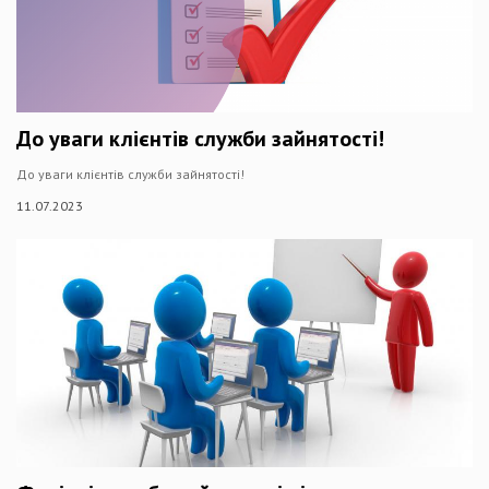
До уваги клієнтів служби зайнятості!
До уваги клієнтів служби зайнятості!
11.07.2023