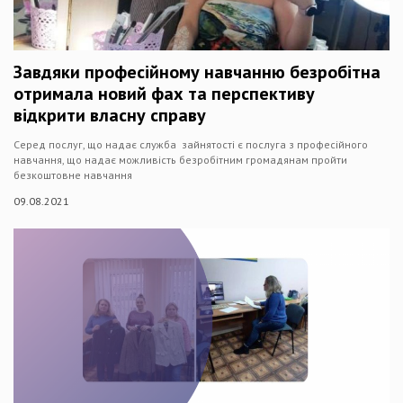
Завдяки професійному навчанню безробітна
отримала новий фах та перспективу
відкрити власну справу
Серед послуг, що надає служба зайнятості є послуга з професійного
навчання, що надає можливість безробітним громадянам пройти
безкоштовне навчання
09.08.2021