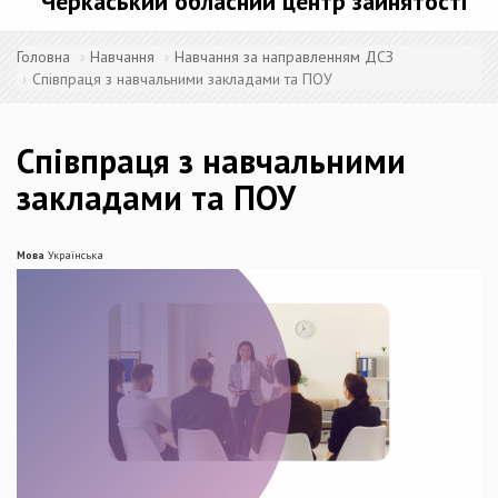
Черкаський обласний центр зайнятості
Головна
Навчання
Навчання за направленням ДСЗ
Співпраця з навчальними закладами та ПОУ
Співпраця з навчальними
закладами та ПОУ
Мова
Українська