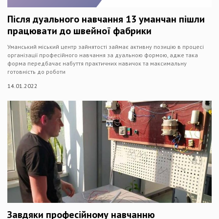
Після дуального навчання 13 уманчан пішли
працювати до швейної фабрики
Уманський міський центр зайнятості займає активну позицію в процесі
організації професійного навчання за дуальною формою, адже така
форма передбачає набуття практичних навичок та максимальну
готовність до роботи
14.01.2022
Завдяки професійному навчанню