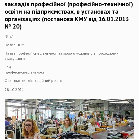
закладів професійної (професійно-технічної)
освіти на підприємствах, в установах та
організаціях (постанова КМУ від 16.01.2013
№ 20)
№ з/п
Назва ПОУ
Назва професії, спеціальності за якою є можливість проходження
стажування
Код
професії/спеціальності
Освітньо-кваліфікаційний рівень
28.10.2021