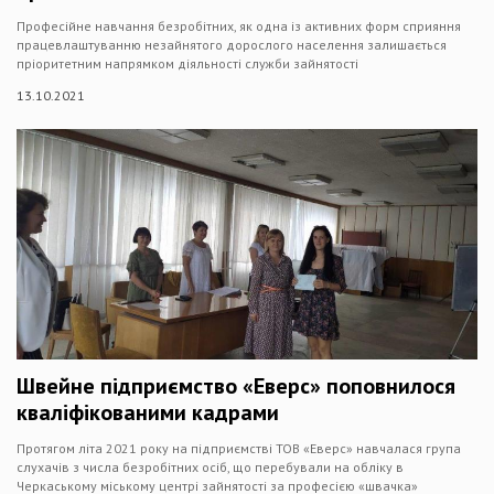
Професійне навчання безробітних, як одна із активних форм сприяння
працевлаштуванню незайнятого дорослого населення залишається
пріоритетним напрямком діяльності служби зайнятості
13.10.2021
Швейне підприємство «Еверс» поповнилося
кваліфікованими кадрами
Протягом літа 2021 року на підприємстві ТОВ «Еверс» навчалася група
слухачів з числа безробітних осіб, що перебували на обліку в
Черкаському міському центрі зайнятості за професією «швачка»