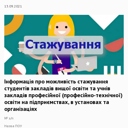
13.09.2021
Інформація про можливість стажування
студентів закладів вищої освіти та учнів
закладів професійної (професійно-технічної)
освіти на підприємствах, в установах та
організаціях
№ з/п
Назва ПОУ