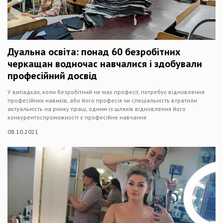
Дуальна освіта: понад 60 безробітних
черкащан водночас навчалися і здобували
професійний досвід
У випадках, коли безробітний не має професії, потребує відновлення
професійних навиків, або його професія чи спеціальність втратили
актуальність на ринку праці, одним із шляхів відновлення його
конкурентоспроможності є професійне навчання
08.10.2021