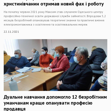
христинівчанин отримав новий фах і роботу
На початку червня 2021 року Максим став слухачем Одеського центру
професійно-технічної освіти державної служби зайнятості. Впродовж 5,2
місяців безробітний опановував теоретичні знання та практичні вміння
електромонтажника з освітлення та освітлювальних мереж
22.11.2021
Дуальне навчання допомогло 12 безробітним
уманчанам краще опанувати професію
продавця