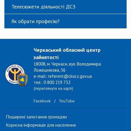
Телесюжети діяльності ДСЗ
Як обрати професію?
Черкаський обласний центр
зайнятості
18008, м. Черкаси, вул. Володимира
Ложешнікова, 56
e-mail: referent@ckocz.gov.ua
тел.: 0 800 219 732
(переглянути на карті)
Facebook
/
YouTube
Поширені запитання громадян
Корисна інформація для населення