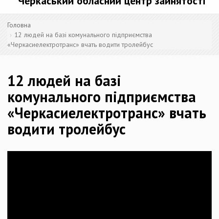
Черкаський обласний центр зайнятості
Головна
12 людей на базі комунального підприємства
«Черкасиелектротранс» вчать водити тролейбус
12 людей на базі
комунального підприємства
«Черкасиелектротранс» вчать
водити тролейбус