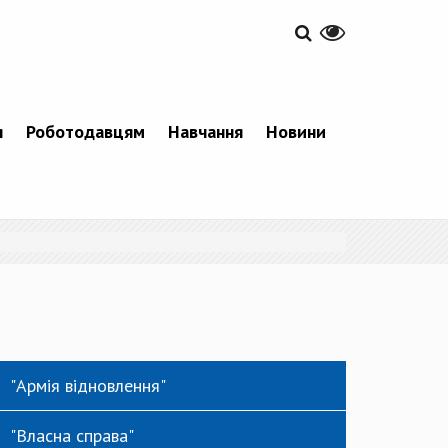
я
Роботодавцям
Навчання
Новини
"Армія відновлення"
"Власна справа"