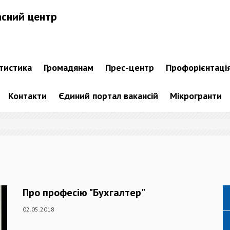
асний центр
атистика
Громадянам
Прес-центр
Профорієнтаці
Контакти
Єдиний портал вакансій
Мікрогранти
Про професію "Бухгалтер"
02.05.2018