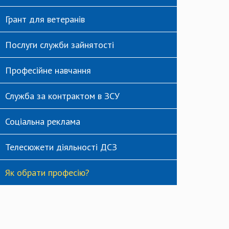
Грант для ветеранів
Послуги служби зайнятості
Професійне навчання
Служба за контрактом в ЗСУ
Соціальна реклама
Телесюжети діяльності ДСЗ
Як обрати професію?