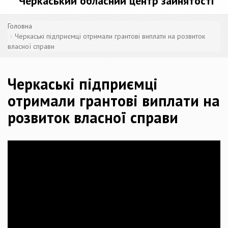
Черкаський обласний центр зайнятості
Головна
Черкаські підприємці отримали грантові виплати на розвиток
власної справи
Черкаські підприємці
отримали грантові виплати на
розвиток власної справи