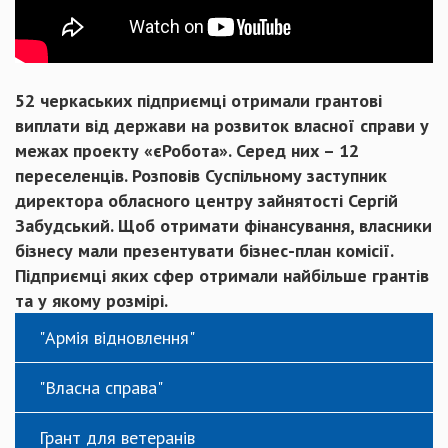
52 черкаських підприємці отримали грантові
виплати від держави на розвиток власної справи у
межах проекту «єРобота». Серед них – 12
переселенців. Розповів Суспільному заступник
директора обласного центру зайнятості Сергій
Забудський. Щоб отримати фінансування, власники
бізнесу мали презентувати бізнес-план комісії.
Підприємці яких сфер отримали найбільше грантів
та у якому розмірі.
"Армія відновлення"
"Власна справа"
Грант для ветеранів