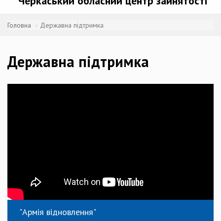
Черкаський обласний центр зайнятості
Головна
Державна підтримка
Державна підтримка
"Армія відновлення"