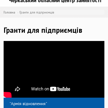
Черкаський обласний центр зайнятості
Головна
Гранти для підприємців
Гранти для підприємців
"Армія відновлення"