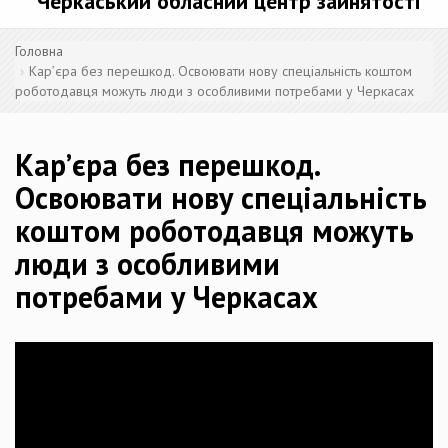
Черкаський обласний центр зайнятості
Головна
Кар’єра без перешкод. Освоювати нову спеціальність коштом
роботодавця можуть люди з особливими потребами у Черкасах
Кар’єра без перешкод.
Освоювати нову спеціальність
коштом роботодавця можуть
люди з особливими
потребами у Черкасах