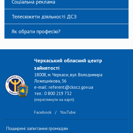
Соціальна реклама
Телесюжети діяльності ДСЗ
Як обрати професію?
Черкаський обласний центр
зайнятості
18008, м. Черкаси, вул. Володимира
Ложешнікова, 56
e-mail: referent@ckocz.gov.ua
тел.: 0 800 219 732
(переглянути на карті)
Facebook
/
YouTube
Поширені запитання громадян