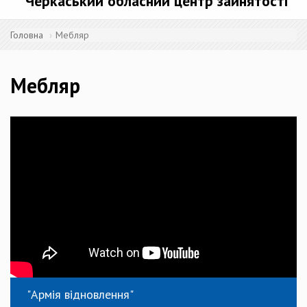
Черкаський обласний центр зайнятості
Головна
Мебляр
Мебляр
"Армія відновлення"