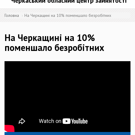
Черкаський обласний центр зайнятості
Головна
На Черкащині на 10% поменшало безробітних
На Черкащині на 10%
поменшало безробітних