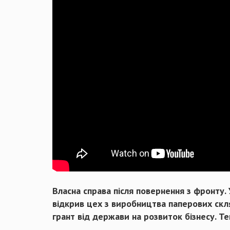
Власна справа після повернення з фронту.
відкрив цех з виробництва паперових скля
грант від держави на розвиток бізнесу. Т