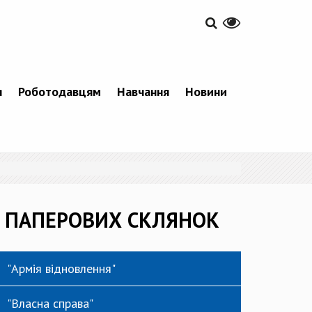
я
Роботодавцям
Навчання
Новини
тва ПАПЕРОВИХ СКЛЯНОК
"Армія відновлення"
"Власна справа"