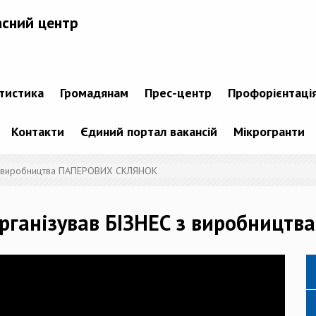
асний центр
атистика
Громадянам
Прес-центр
Профорієнтаці
Контакти
Єдиний портал вакансій
Мікрогранти
 з виробництва ПАПЕРОВИХ СКЛЯНОК
рганізував БІЗНЕС з виробниц