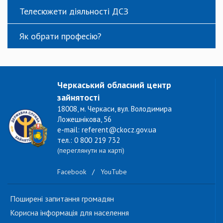
Телесюжети діяльності ДСЗ
Як обрати професію?
Черкаський обласний центр
зайнятості
18008, м. Черкаси, вул. Володимира
Ложешнікова, 56
e-mail: referent@ckocz.gov.ua
тел.: 0 800 219 732
(переглянути на карті)
Facebook
/
YouTube
Поширені запитання громадян
Корисна інформація для населення