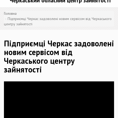
Черкаський обласний центр зайнятості
Головна
Підприємці Черкас задоволені новим сервісом від Черкаського
центру зайнятості
Підприємці Черкас задоволені
новим сервісом від
Черкаського центру
зайнятості