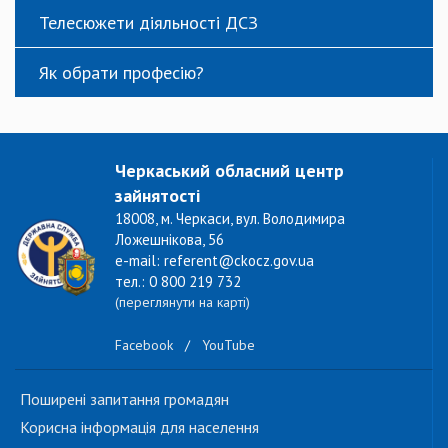
Телесюжети діяльності ДСЗ
Як обрати професію?
Черкаський обласний центр
зайнятості
18008, м. Черкаси, вул. Володимира
Ложешнікова, 56
e-mail: referent@ckocz.gov.ua
тел.: 0 800 219 732
(переглянути на карті)
Facebook
/
YouTube
Поширені запитання громадян
Корисна інформація для населення