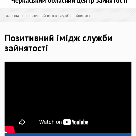
Черкаський обласний центр зайнятості
Головна
Позитивний імідж служби зайнятості
Позитивний імідж служби
зайнятості