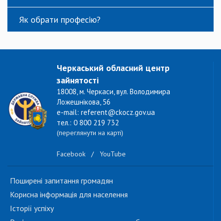
Як обрати професію?
Черкаський обласний центр
зайнятості
18008, м. Черкаси, вул. Володимира
Ложешнікова, 56
e-mail: referent@ckocz.gov.ua
тел.: 0 800 219 732
(переглянути на карті)
Facebook
/
YouTube
Поширені запитання громадян
Корисна інформація для населення
Історії успіху