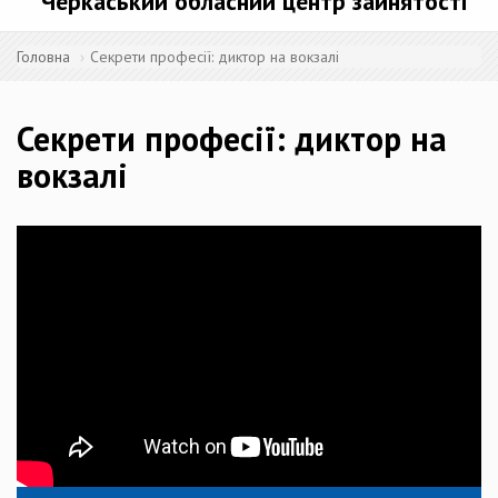
Черкаський обласний центр зайнятості
Головна
Секрети професії: диктор на вокзалі
Секрети професії: диктор на
вокзалі