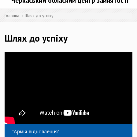
Черкаський обласний центр зайнятості
Головна
Шлях до успіху
Шлях до успіху
"Армія відновлення"