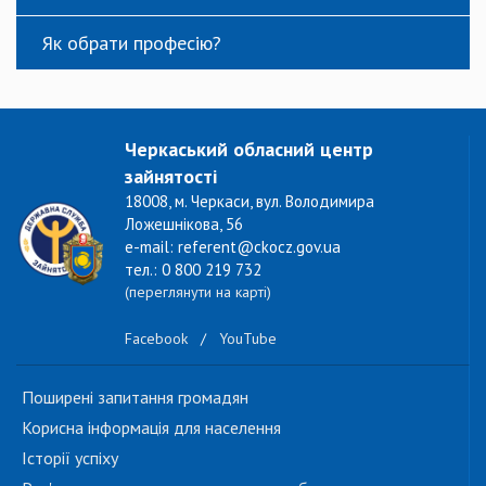
Як обрати професію?
Черкаський обласний центр
зайнятості
18008, м. Черкаси, вул. Володимира
Ложешнікова, 56
e-mail: referent@ckocz.gov.ua
тел.: 0 800 219 732
(переглянути на карті)
Facebook
/
YouTube
Поширені запитання громадян
Корисна інформація для населення
Історії успіху