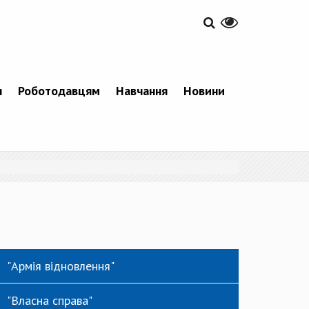
я
Роботодавцям
Навчання
Новини
"Армія відновлення"
"Власна справа"