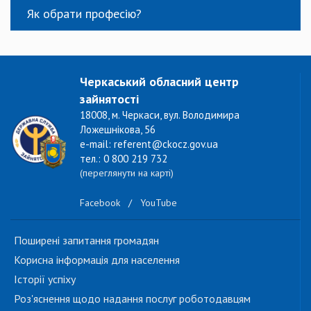
Як обрати професію?
Черкаський обласний центр
зайнятості
18008, м. Черкаси, вул. Володимира
Ложешнікова, 56
e-mail: referent@ckocz.gov.ua
тел.: 0 800 219 732
(переглянути на карті)
Facebook
/
YouTube
Поширені запитання громадян
Корисна інформація для населення
Історії успіху
Роз'яснення щодо надання послуг роботодавцям