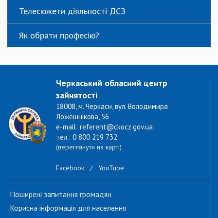
Телесюжети діяльності ДСЗ
Як обрати професію?
Черкаський обласний центр
зайнятості
18008, м. Черкаси, вул. Володимира
Ложешнікова, 56
e-mail: referent@ckocz.gov.ua
тел.: 0 800 219 732
(переглянути на карті)
Facebook
/
YouTube
Поширені запитання громадян
Корисна інформація для населення