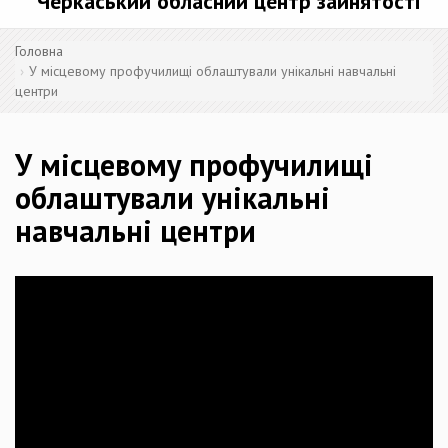
Черкаський обласний центр зайнятості
Головна
У місцевому профучилищі облаштували унікальні навчальні
центри
У місцевому профучилищі
облаштували унікальні
навчальні центри