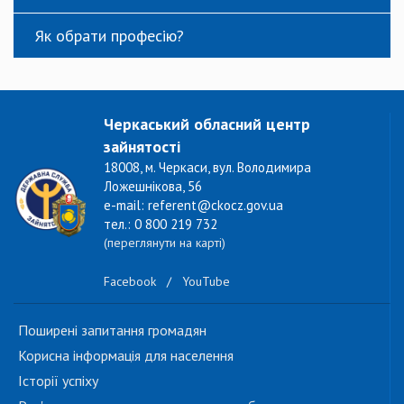
Як обрати професію?
Черкаський обласний центр
зайнятості
18008, м. Черкаси, вул. Володимира
Ложешнікова, 56
e-mail: referent@ckocz.gov.ua
тел.: 0 800 219 732
(переглянути на карті)
Facebook
/
YouTube
Поширені запитання громадян
Корисна інформація для населення
Історії успіху