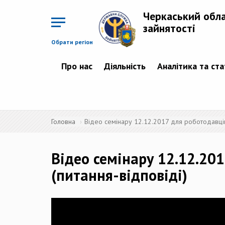
Перейти
до
Черкаський обл
основного
матеріалу
зайнятості
Обрати регіон
Про нас
Діяльність
Аналітика та ст
Головна
Відео семінару 12.12.2017 для роботодавців 
Відео семінару 12.12.201
(питання-відповіді)