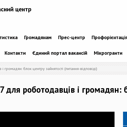
асний центр
атистика
Громадянам
Прес-центр
Профорієнтаці
Контакти
Єдиний портал вакансій
Мікрогранти
і громадян: блок центру зайнятості (питання-відповіді)
7 для роботодавців і громадян: 