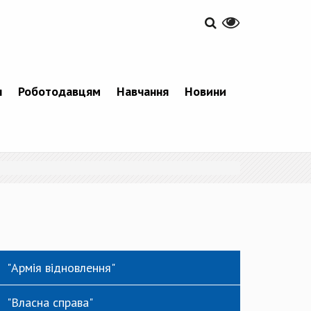
я
Роботодавцям
Навчання
Новини
"Армія відновлення"
"Власна справа"