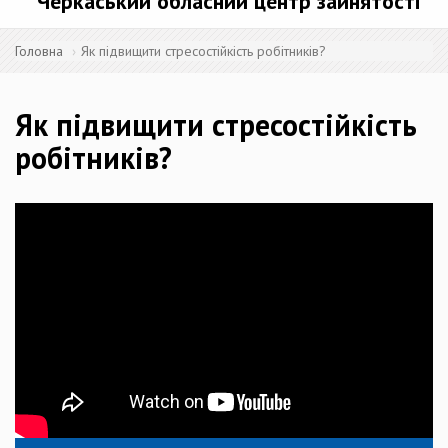
Черкаський обласний центр зайнятості
Головна
Як підвищити стресостійкість робітників?
Як підвищити стресостійкість
робітників?