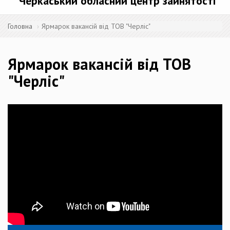
Черкаський обласний центр зайнятості
Головна
Ярмарок вакансій від ТОВ "Черліс"
Ярмарок вакансій від ТОВ
"Черліс"