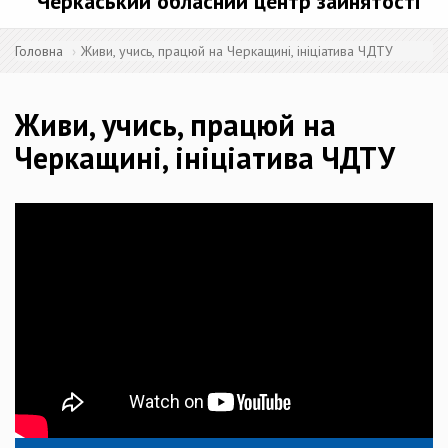
Черкаський обласний центр зайнятості
Головна
Живи, учись, працюй на Черкащині, ініціатива ЧДТУ
Живи, учись, працюй на
Черкащині, ініціатива ЧДТУ