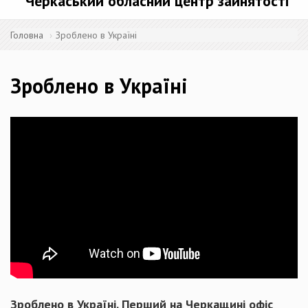
Черкаський обласний центр зайнятості
Головна
Зроблено в Україні
Зроблено в Україні
Зроблено в Україні. Перший на Черкащині офіс