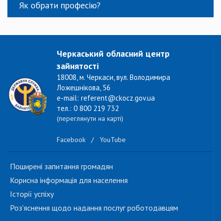
Як обрати професію?
Черкаський обласний центр
зайнятості
18008, м. Черкаси, вул. Володимира
Ложешнікова, 56
e-mail: referent@ckocz.gov.ua
тел.: 0 800 219 732
(переглянути на карті)
Facebook
/
YouTube
Поширені запитання громадян
Корисна інформація для населення
Історії успіху
Роз'яснення щодо надання послуг роботодавцям