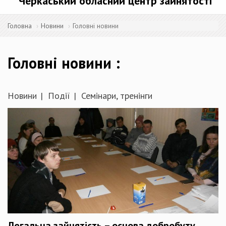
Черкаський обласний центр зайнятості
Головна
Новини
Головні новини
Головні новини
Новини
Події
Семінари, тренінги
Легальна зайнятість – основа добробуту