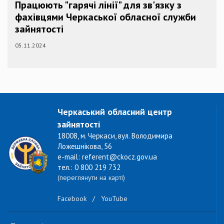
Працюють "гарячі лінії" для зв'язку з
фахівцями Черкаської обласної служби
зайнятості
05.11.2024
Черкаський обласний центр
зайнятості
18008, м. Черкаси, вул. Володимира
Ложешнікова, 56
e-mail: referent@ckocz.gov.ua
тел.: 0 800 219 732
(переглянути на карті)
Facebook
/
YouTube