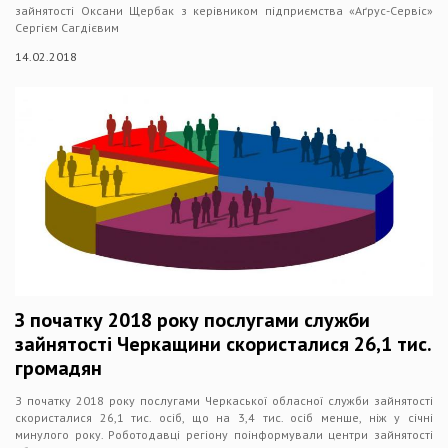
зайнятості Оксани Щербак з керівником підприємства «Аґрус-Сервіс»
Сергієм Сагдієвим
14.02.2018
З початку 2018 року послугами служби
зайнятості Черкащини скористалися 26,1 тис.
громадян
З початку 2018 року послугами Черкаської обласної служби зайнятості
скористалися 26,1 тис. осіб, що на 3,4 тис. осіб менше, ніж у січні
минулого року. Роботодавці регіону поінформували центри зайнятості