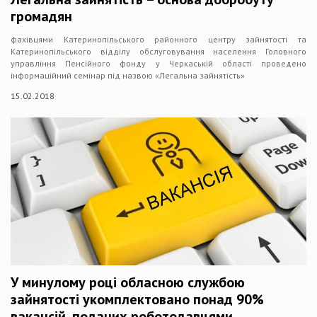
громадян
фахівцями Катеринопільського районного центру зайнятості та
Катеринопільського відділу обслуговування населення Головного
управління Пенсійного фонду у Черкаській області проведено
інформаційний семінар під назвою «Легальна зайнятість»
15.02.2018
У минулому році обласною службою
зайнятості укомплектовано понад 90%
вакансій, поданих роботодавцями