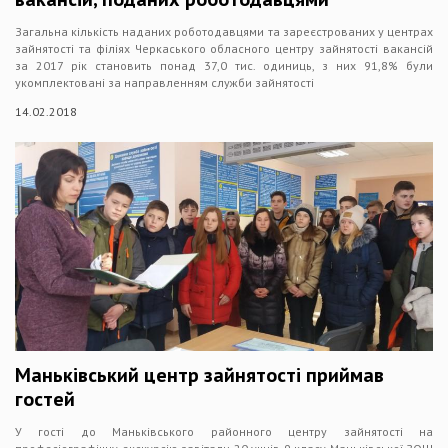
Загальна кількість наданих роботодавцями та зареєстрованих у центрах
зайнятості та філіях Черкаського обласного центру зайнятості вакансій
за 2017 рік становить понад 37,0 тис. одиниць, з них 91,8% були
укомплектовані за направленням служби зайнятості
14.02.2018
Маньківський центр зайнятості приймав
гостей
У гості до Маньківського районного центру зайнятості на