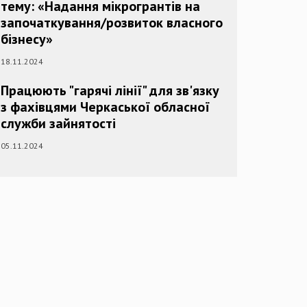
тему: «Надання мікрогрантів на
започаткування/розвиток власного
бізнесу»
18.11.2024
Працюють "гарячі лінії" для зв'язку
з фахівцями Черкаської обласної
служби зайнятості
05.11.2024