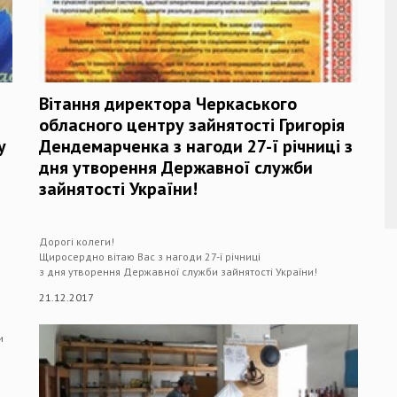
Вітання директора Черкаського
обласного центру зайнятості Григорія
у
Дендемарченка з нагоди 27-ї річниці з
дня утворення Державної служби
зайнятості України!
Дорогі колеги!
Щиросердно вітаю Вас з нагоди 27-ї річниці
з дня утворення Державної служби зайнятості України!
21.12.2017
и