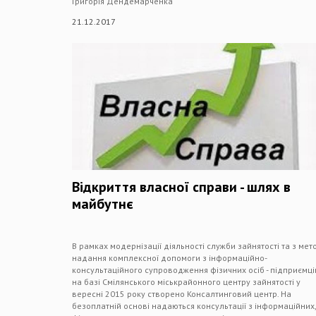
Григорія Дендемарченка
21.12.2017
Відкриття власної справи - шлях в
майбутнє
В рамках модернізації діяльності служби зайнятості та з мет
надання комплексної допомоги з інформаційно-
консультаційного супроводження фізичних осіб - підприємці
на базі Смілянського міськрайонного центру зайнятості у
вересні 2015 року створено Консалтинговий центр. На
безоплатній основі надаються консультації з інформаційних,