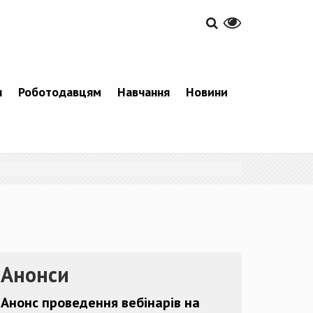
я
Роботодавцям
Навчання
Новини
Анонси
Анонс проведення вебінарів на