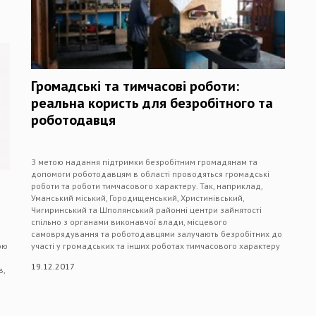
Громадські та тимчасові роботи:
реальна користь для безробітного та
роботодавця
З метою надання підтримки безробітним громадянам та
допомоги роботодавцям в області проводяться громадські
роботи та роботи тимчасового характеру. Так, наприклад,
Уманський міський, Городищенський, Христинівський,
Чигиринський та Шполянський районні центри зайнятості
спільно з органами виконавчої влади, місцевого
самоврядування та роботодавцями залучають безробітних до
ою
участі у громадських та інших роботах тимчасового характеру
19.12.2017
в,