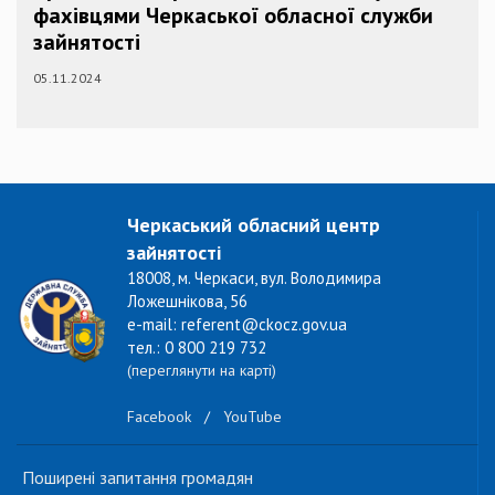
фахівцями Черкаської обласної служби
зайнятості
05.11.2024
Черкаський обласний центр
зайнятості
18008, м. Черкаси, вул. Володимира
Ложешнікова, 56
e-mail: referent@ckocz.gov.ua
тел.: 0 800 219 732
(переглянути на карті)
Facebook
/
YouTube
Поширені запитання громадян