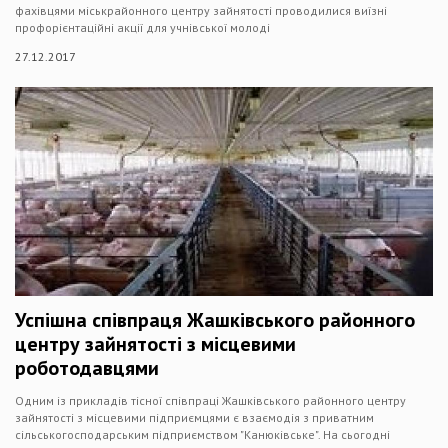
фахівцями міськрайонного центру зайнятості проводилися виїзні
профорієнтаційні акції для учнівської молоді
27.12.2017
Успішна співпраця Жашківського районного
центру зайнятості з місцевими
роботодавцями
Одним із прикладів тісної співпраці Жашківського районного центру
зайнятості з місцевими підприємцями є взаємодія з приватним
сільськогосподарським підприємством "Канюківське". На сьогодні