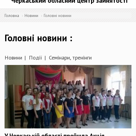
Черкаський обласний центр зайнятості
Головна
Новини
Головні новини
Головні новини
Новини
Події
Семінари, тренінги
У Черкаській області пройшла Акція