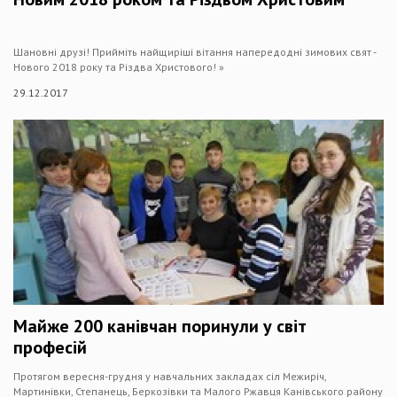
Шановні друзі! Прийміть найщиріші вітання напередодні зимових свят -
Нового 2018 року та Різдва Христового! »
29.12.2017
Майже 200 канівчан поринули у світ
професій
Протягом вересня-грудня у навчальних закладах сіл Межиріч,
Мартинівки, Степанець, Беркозівки та Малого Ржавця Канівського району