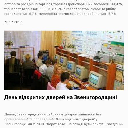
оптова та роздрібна торгівля, торгівля транспортними засобами - 44,4 %,
транспорт та зв'язок - 11,1 %, сільське господарство, лісове та рибне
господарство - 6,7 %, переробна промисловість (виробництво) - 6,7 %
28.12.2017
День відкритих дверей на Звенигородщині
Днями, Звенигородським районним центром зайнятості був
організований та проведений "День відкритих дверей" у
Звенигородській філії ПП "Карат-Авто". На заході були присутні заступник