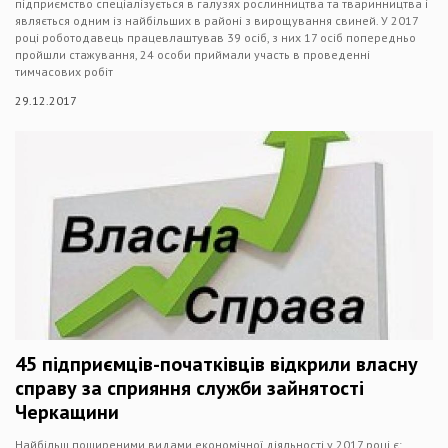
підприємство спеціалізується в галузях рослинництва та тваринництва і
являється одним із найбільших в районі з вирощування свиней. У 2017
році роботодавець працевлаштував 39 осіб, з них 17 осіб попередньо
пройшли стажування, 24 особи приймали участь в проведенні
тимчасових робіт
29.12.2017
45 підприємців-початківців відкрили власну
справу за сприяння служби зайнятості
Черкащини
Найбільш поширеними видами економічної діяльності у 2017 році є: