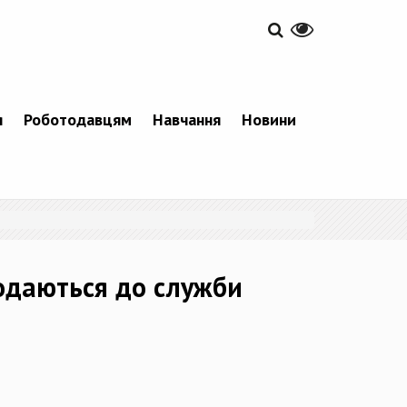
я
Роботодавцям
Навчання
Новини
подаються до служби