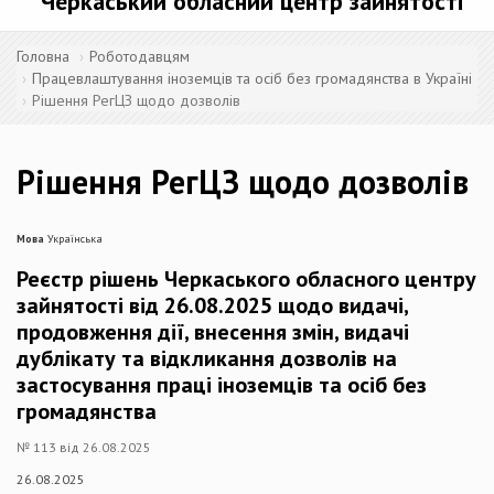
Черкаський обласний центр зайнятості
Головна
Роботодавцям
Працевлаштування іноземців та осіб без громадянства в Україні
Рішення РегЦЗ щодо дозволів
Рішення РегЦЗ щодо дозволів
Мова
Українська
Реєстр рішень Черкаського обласного центру
зайнятості від 26.08.2025 щодо видачі,
продовження дії, внесення змін, видачі
дублікату та відкликання дозволів на
застосування праці іноземців та осіб без
громадянства
№ 113 від 26.08.2025
26.08.2025