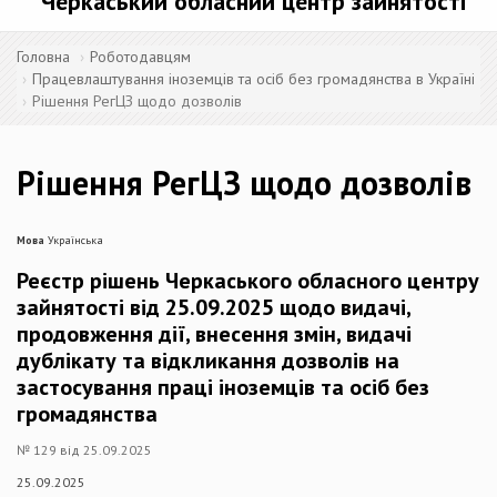
Черкаський обласний центр зайнятості
Головна
Роботодавцям
Працевлаштування іноземців та осіб без громадянства в Україні
Рішення РегЦЗ щодо дозволів
Рішення РегЦЗ щодо дозволів
Мова
Українська
Реєстр рішень Черкаського обласного центру
зайнятості від 25.09.2025 щодо видачі,
продовження дії, внесення змін, видачі
дублікату та відкликання дозволів на
застосування праці іноземців та осіб без
громадянства
№ 129 від 25.09.2025
25.09.2025