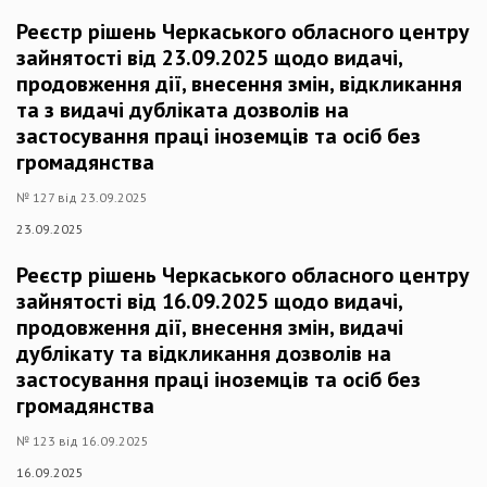
Реєстр рішень Черкаського обласного центру
зайнятості від 23.09.2025 щодо видачі,
продовження дії, внесення змін, відкликання
та з видачі дубліката дозволів на
застосування праці іноземців та осіб без
громадянства
№ 127 від 23.09.2025
23.09.2025
Реєстр рішень Черкаського обласного центру
зайнятості від 16.09.2025 щодо видачі,
продовження дії, внесення змін, видачі
дублікату та відкликання дозволів на
застосування праці іноземців та осіб без
громадянства
№ 123 від 16.09.2025
16.09.2025