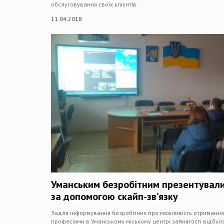
обслуговування своїх клієнтів.
11.04.2018
Уманським безробітним презентувал
за допомогою скайп-зв’язку
Задля інформування безробітних про можливість отримання 
професіями в Уманському міському центрі зайнятості відбул