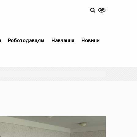
я
Роботодавцям
Навчання
Новини