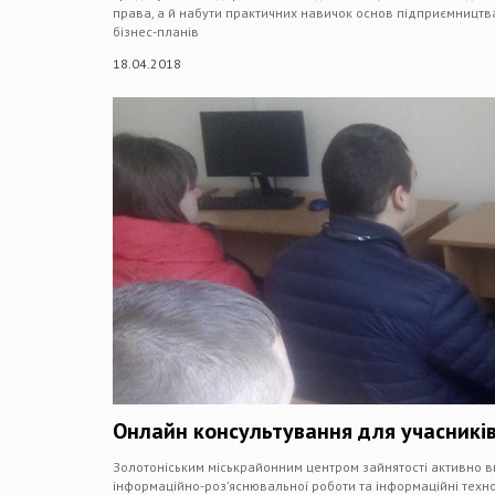
права, а й набути практичних навичок основ підприємництва,
бізнес-планів
18.04.2018
Онлайн консультування для учасникі
Золотоніським міськрайонним центром зайнятості активно 
інформаційно-роз’яснювальної роботи та інформаційні техно