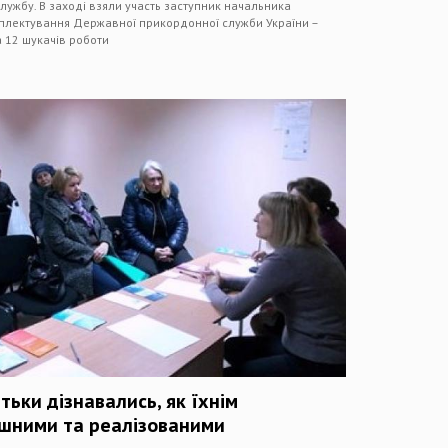
лужбу. В заході взяли участь заступник начальника
плектування Державної прикордонної служби України –
 12 шукачів роботи
тьки дізнавались, як їхнім
ішними та реалізованими