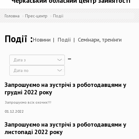
Черкаський обласний центр зайнятості
Головна
Прес-центр
Події
Події
Новини
Події
Семінари, тренінги
Дата
Дата
Запрошуємо на зустрічі з роботодавцями у
грудні 2022 року
Запрошуємо всіх охочих!!!
01.12.2022
Запрошуємо на зустрічі з роботодавцями у
листопаді 2022 року