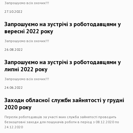
Запрошуємо всіх охочих!!!
27.10.2022
Запрошуємо на зустрічі з роботодавцями у
вересні 2022 року
Запрошуємо всіх охочих!!!
26.08.2022
Запрошуємо на зустрічі з роботодавцями у
липні 2022 року
Запрошуємо всіх охочих!!!
24.06.2022
Заходи обласної служби зайнятості у грудні
2020 року
Перелік роботодавців за участі яких служба зайнятості проводить
безкоштовні заходи для пошукачів роботи в період з 08.12.2020 по
24.12.2020