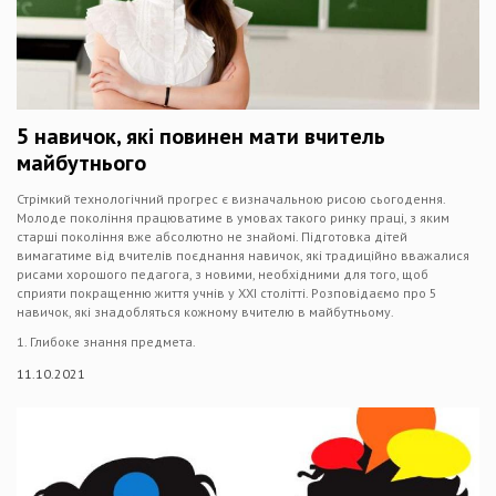
5 навичок, які повинен мати вчитель
майбутнього
Стрімкий технологічний прогрес є визначальною рисою сьогодення.
Молоде покоління працюватиме в умовах такого ринку праці, з яким
старші покоління вже абсолютно не знайомі. Підготовка дітей
вимагатиме від вчителів поєднання навичок, які традиційно вважалися
рисами хорошого педагога, з новими, необхідними для того, щоб
сприяти покращенню життя учнів у ХХІ столітті. Розповідаємо про 5
навичок, які знадобляться кожному вчителю в майбутньому.
1. Глибоке знання предмета.
11.10.2021