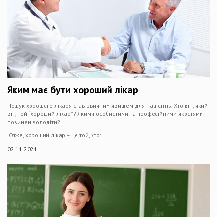
Яким має бути хороший лікар
Пошук хорошого лікаря став звичним явищем для пацієнтів. Хто він, який
він, той “хороший лікар”? Якими особистими та професійними якостями
повинен володіти?
Отже, хороший лікар – це той, хто:
02.11.2021