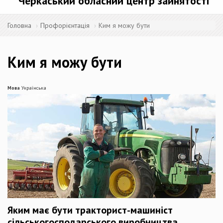
Черкаський обласний центр зайнятості
Головна
Профорієнтація
Ким я можу бути
Ким я можу бути
Мова
Українська
Яким має бути тракторист-машиніст
сільськогосподарського виробництва