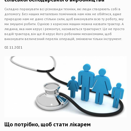
Складно порахувати всі різновиди техніки, які люди створюють собі в
допомогу. Без наших металевих помічників нам ніяк не обійтися, адже
природою нам не дано стільки сили, щоб виконувати всю ту роботу, яку
ми змушені робити. Однією з корисних машин можна назвати трактор. А
людина, яка ним керує і ремонтує, називається тракторист. Це не просто
водій трактора, він ще й керує його робочими механізмами, щоб
виконувати величезний перелік операцій, змінюючи тільки інструмент.
02.11.2021
Що потрібно, щоб стати лікарем