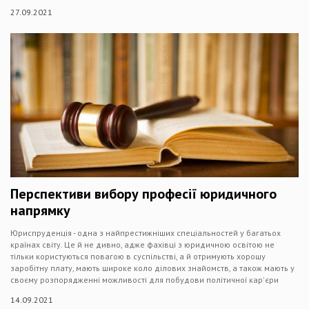
27.09.2021
Перспективи вибору професії юридичного
напрямку
Юриспруденція - одна з найпрестижніших спеціальностей у багатьох
країнах світу. Це й не дивно, адже фахівці з юридичною освітою не
тільки користуються повагою в суспільстві, а й отримують хорошу
заробітну плату, мають широке коло ділових знайомств, а також мають у
своєму розпорядженні можливості для побудови політичної кар'єри
14.09.2021