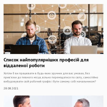
Список найпопулярніших професій для
віддаленої роботи
Хотіли б ви працювати в будь-яких зручних для вас умовах, без
прив’язки до певного місця, вільно переміщатися по світу, самостійно
вибудовувати свій робочий графік і бути самому собі начальником?
28.08.2021