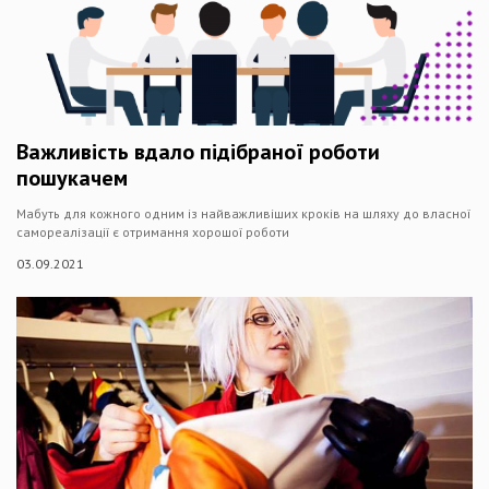
Важливість вдало підібраної роботи
пошукачем
Мабуть для кожного одним із найважливіших кроків на шляху до власної
самореалізації є отримання хорошої роботи
03.09.2021