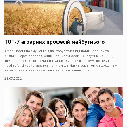
ТОП-7 аграрних професій майбутнього
Аграрії постійно змушені підлаштовуватися під новітні тренди та
виклики через впровадження нових технологій. «Розумні» машини,
штучний інтелект, різноманітні винаходи сприяють тому, що певні
професії, які користувались попитом ще кілька років тому, відходять у
небуття, інакші навпаки — лише набирають популярності
26.03.2021