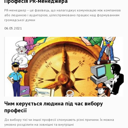
Професія PR-менеджера
PR-менеджер – це фахівець, що налагоджує комунікацію між компанією
або людиною і аудиторією, цілеспрямовано працює над формуванням
громадської думки
06.05.2021
Чим керується людина під час вибору
професії
До вибору тієї чи іншої професії спонукають різні причини. Їх можна
умовно розділити на зовнішні та внутрішні