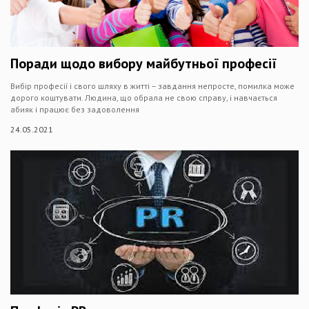
Поради щодо вибору майбутньої професії
Вибір професії і свого шляху в житті – завдання непросте, помилка може
дорого коштувати. Людина, що обрала не свою справу, і навчається
абияк і працює без задоволення
24.05.2021