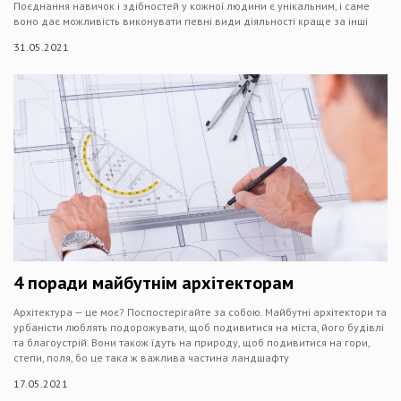
Поєднання навичок і здібностей у кожної людини є унікальним, і саме
воно дає можливість виконувати певні види діяльності краще за інші
31.05.2021
4 поради майбутнім архітекторам
Архітектура — це моє? Поспостерігайте за собою. Майбутні архітектори та
урбаністи люблять подорожувати, щоб подивитися на міста, його будівлі
та благоустрій. Вони також їдуть на природу, щоб подивитися на гори,
степи, поля, бо це така ж важлива частина ландшафту
17.05.2021