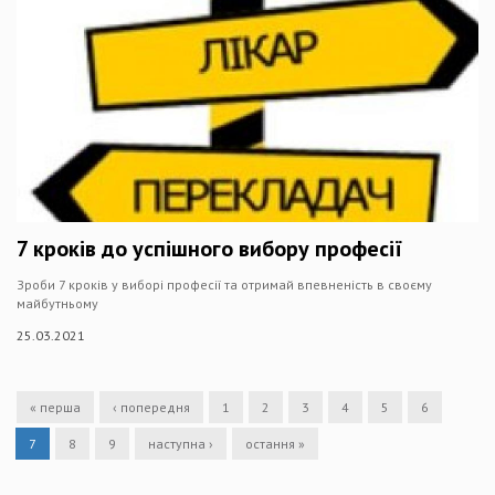
7 кроків до успішного вибору професії
Зроби 7 кроків у виборі професії та отримай впевненість в своєму
майбутньому
25.03.2021
« перша
‹ попередня
1
2
3
4
5
6
7
8
9
наступна ›
остання »