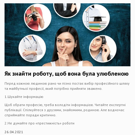
Як знайти роботу, щоб вона була улюбленою
Перед кожною людиною рано чи пізно постає вибір професійного шляху
та майбутньої професії, який потрібно прийняти зважено.
1.Шукайте інформацію
Щоб обрати професію, треба володіти інформацією. Читайте експертні
публікації. Спілкуйтеся з друзями, знайомими, родиною. Але водночас
сприймайте поради критично.
2.Не думайте про «престижність» роботи
26.04.2021