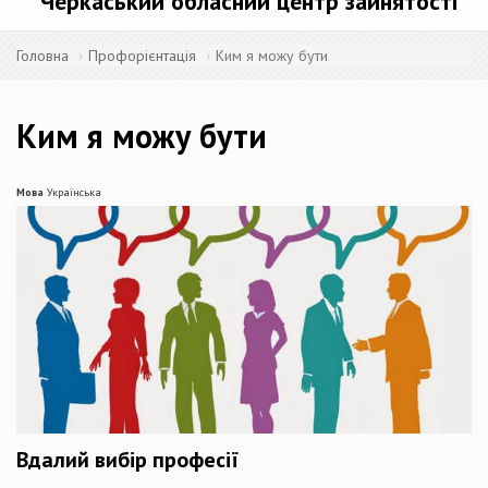
Черкаський обласний центр зайнятості
Головна
Профорієнтація
Ким я можу бути
Ким я можу бути
Мова
Українська
Вдалий вибір професії