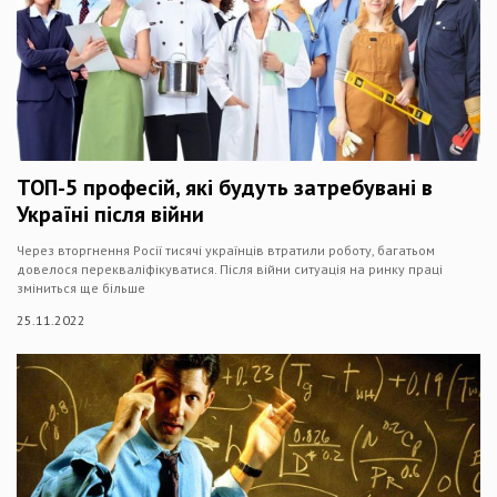
ТОП-5 професій, які будуть затребувані в
Україні після війни
Через вторгнення Росії тисячі українців втратили роботу, багатьом
довелося перекваліфікуватися. Після війни ситуація на ринку праці
зміниться ще більше
25.11.2022