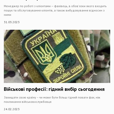
Менеджер по роботі з клієнтами — фахівець, в обов'язки якого входить
пошук та обслуговування клієнтів, а також вибудовування відносин з
ними
31.03.2023
Військові професії: гідний вибір сьогодення
Захищати свою країну – чи може бути більш гідний поваги фах, ніж
покликання військовослужбовця
24.02.2023