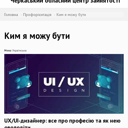
Черкаський обласний центр зайнятості
Головна
Профорієнтація
Ким я можу бути
Ким я можу бути
Мова
Українська
UX/UI-дизайнер: все про професію та як нею
оволодіти