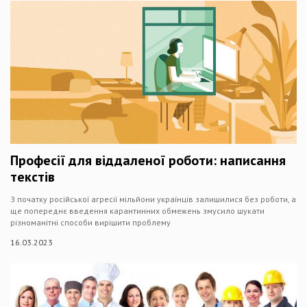
Професії для віддаленої роботи: написання
текстів
З початку російської агресії мільйони українців залишилися без роботи, а
ще попереднє введення карантинних обмежень змусило шукати
різноманітні способи вирішити проблему
16.03.2023