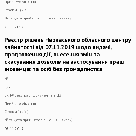
Прийняте рішення
Строк дії (міс.)
№ та дата прийнятого рішення (наказу)
25.11.2019
Реєстр рішень Черкаського обласного центру
зайнятості від 07.11.2019 щодо видачі,
продовження дії, внесення змін та
скасування дозволів на застосування праці
іноземців та осіб без громадянства
№
п/п
Вх. № реєстрації документів в ЦЗ
Прийняте рішення
Строк дії (міс.)
№ та дата прийнятого рішення (наказу)
08.11.2019