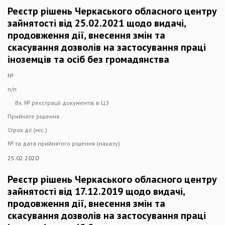
Реєстр рішень Черкаського обласного центру
зайнятості від 25.02.2021 щодо видачі,
продовження дії, внесення змін та
скасування дозволів на застосування праці
іноземців та осіб без громадянства
№
п/п
Вх. № реєстрації документів в ЦЗ
Прийняте рішення
Строк дії (міс.)
№ та дата прийнятого рішення (наказу)
25.02.2020
Реєстр рішень Черкаського обласного центру
зайнятості від 17.12.2019 щодо видачі,
продовження дії, внесення змін та
скасування дозволів на застосування праці