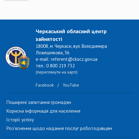
Черкаський обласний центр
зайнятості
18008, м. Черкаси, вул. Володимира
Ложешнікова, 56
e-mail: referent@ckocz.gov.ua
тел.: 0 800 219 732
(переглянути на карті)
Facebook
/
YouTube
Поширені запитання громадян
Корисна інформація для населення
Історії успіху
Роз'яснення щодо надання послуг роботодавцям