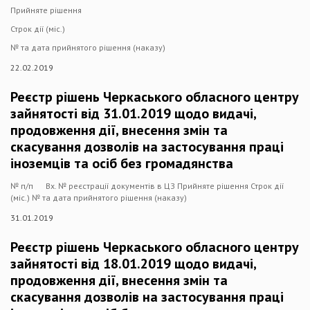
Прийняте рішення
Строк дії (міс.)
№ та дата прийнятого рішення (наказу)
22.02.2019
Реєстр рішень Черкаського обласного центру
зайнятості від 31.01.2019 щодо видачі,
продовження дії, внесення змін та
скасування дозволів на застосування праці
іноземців та осіб без громадянства
№ п/п Вх. № реєстрації документів в ЦЗ Прийняте рішення Строк дії
(міс.) № та дата прийнятого рішення (наказу)
31.01.2019
Реєстр рішень Черкаського обласного центру
зайнятості від 18.01.2019 щодо видачі,
продовження дії, внесення змін та
скасування дозволів на застосування праці