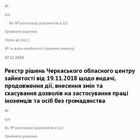
№
п/п
Вх. № реєстрації документів в ЦЗ
Прийняте рішення
Строк дії (міс.)
№ та дата прийнятого рішення (наказу)
07.12.2018
Реєстр рішень Черкаського обласного центру
зайнятості від 19.11.2018 щодо видачі,
продовження дії, внесення змін та
скасування дозволів на застосування праці
іноземців та осіб без громадянства
№
п/п
Вх. № реєстрації документів в ЦЗ
Прийняте рішення