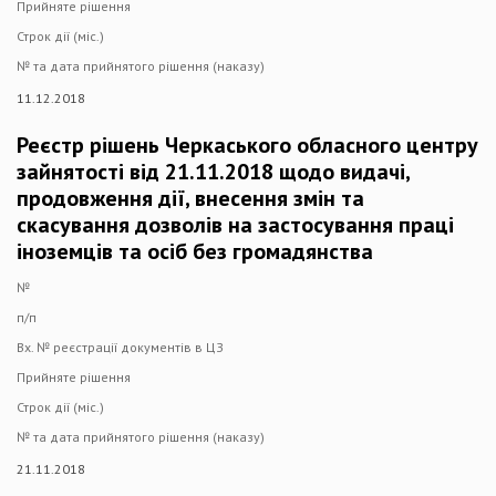
Прийняте рішення
Строк дії (міс.)
№ та дата прийнятого рішення (наказу)
11.12.2018
Реєстр рішень Черкаського обласного центру
зайнятості від 21.11.2018 щодо видачі,
продовження дії, внесення змін та
скасування дозволів на застосування праці
іноземців та осіб без громадянства
№
п/п
Вх. № реєстрації документів в ЦЗ
Прийняте рішення
Строк дії (міс.)
№ та дата прийнятого рішення (наказу)
21.11.2018