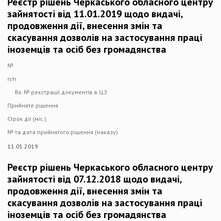
Реєстр рішень Черкаського обласного центру
зайнятості від 11.01.2019 щодо видачі,
продовження дії, внесення змін та
скасування дозволів на застосування праці
іноземців та осіб без громадянства
№
п/п
Вх. № реєстрації документів в ЦЗ
Прийняте рішення
Строк дії (міс.)
№ та дата прийнятого рішення (наказу)
11.01.2019
Реєстр рішень Черкаського обласного центру
зайнятості від 07.12.2018 щодо видачі,
продовження дії, внесення змін та
скасування дозволів на застосування праці
іноземців та осіб без громадянства