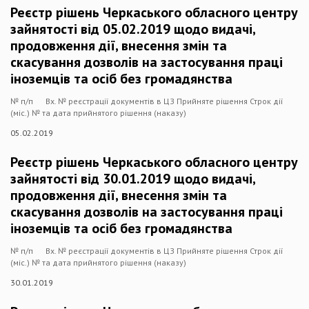
Реєстр рішень Черкаського обласного центру
зайнятості від 05.02.2019 щодо видачі,
продовження дії, внесення змін та
скасування дозволів на застосування праці
іноземців та осіб без громадянства
№ п/п Вх. № реєстрації документів в ЦЗ Прийняте рішення Строк дії
(міс.) № та дата прийнятого рішення (наказу)
05.02.2019
Реєстр рішень Черкаського обласного центру
зайнятості від 30.01.2019 щодо видачі,
продовження дії, внесення змін та
скасування дозволів на застосування праці
іноземців та осіб без громадянства
№ п/п Вх. № реєстрації документів в ЦЗ Прийняте рішення Строк дії
(міс.) № та дата прийнятого рішення (наказу)
30.01.2019