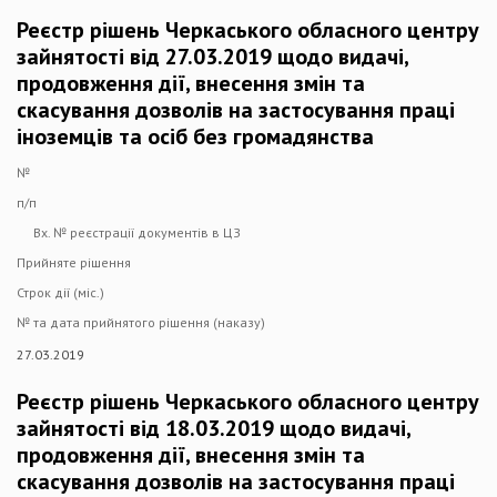
Реєстр рішень Черкаського обласного центру
зайнятості від 27.03.2019 щодо видачі,
продовження дії, внесення змін та
скасування дозволів на застосування праці
іноземців та осіб без громадянства
№
п/п
Вх. № реєстрації документів в ЦЗ
Прийняте рішення
Строк дії (міс.)
№ та дата прийнятого рішення (наказу)
27.03.2019
Реєстр рішень Черкаського обласного центру
зайнятості від 18.03.2019 щодо видачі,
продовження дії, внесення змін та
скасування дозволів на застосування праці