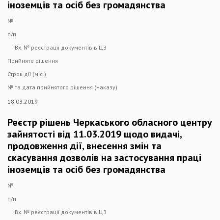
іноземців та осіб без громадянства
№
п/п
Вх. № реєстрації документів в ЦЗ
Прийняте рішення
Строк дії (міс.)
№ та дата прийнятого рішення (наказу)
18.03.2019
Реєстр рішень Черкаського обласного центру
зайнятості від 11.03.2019 щодо видачі,
продовження дії, внесення змін та
скасування дозволів на застосування праці
іноземців та осіб без громадянства
№
п/п
Вх. № реєстрації документів в ЦЗ