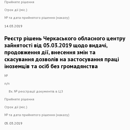
Прийняте рішення
Строк дії (міс.)
№ та дата прийнятого рішення (наказу)
14.03.2019
Реєстр рішень Черкаського обласного центру
зайнятості від 05.03.2019 щодо видачі,
продовження дії, внесення змін та
скасування дозволів на застосування праці
іноземців та осіб без громадянства
№
п/п
Вх. № реєстрації документів в ЦЗ
Прийняте рішення
Строк дії (міс.)
№ та дата прийнятого рішення (наказу)
05.03.2019