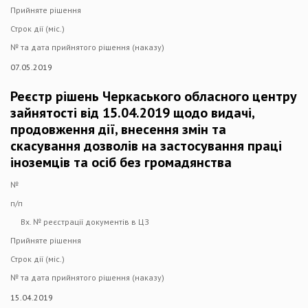
Прийняте рішення
Строк дії (міс.)
№ та дата прийнятого рішення (наказу)
07.05.2019
Реєстр рішень Черкаського обласного центру
зайнятості від 15.04.2019 щодо видачі,
продовження дії, внесення змін та
скасування дозволів на застосування праці
іноземців та осіб без громадянства
№
п/п
Вх. № реєстрації документів в ЦЗ
Прийняте рішення
Строк дії (міс.)
№ та дата прийнятого рішення (наказу)
15.04.2019